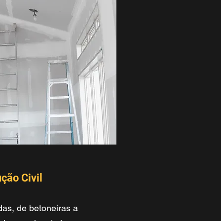
ção Civil
as, de betoneiras a