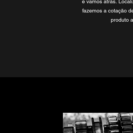
e vamos atrás. Local
fazemos a cotação de
produto a