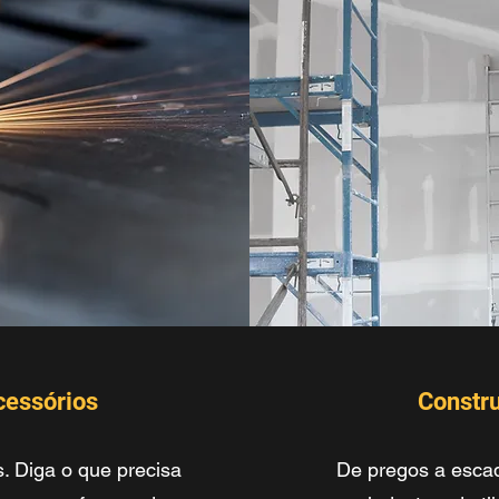
cessórios
Constru
. Diga o que precisa
De pregos a escad