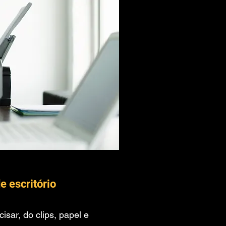
e escritório
isar, do clips, papel e