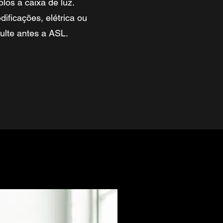
olos a caixa de luz.
ificações, elétrica ou
sulte antes a ASL.