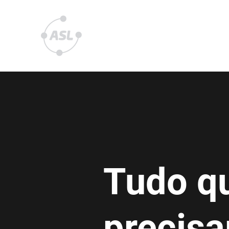
ALL SUPPLIES LOGISTIC
Tudo q
precisa