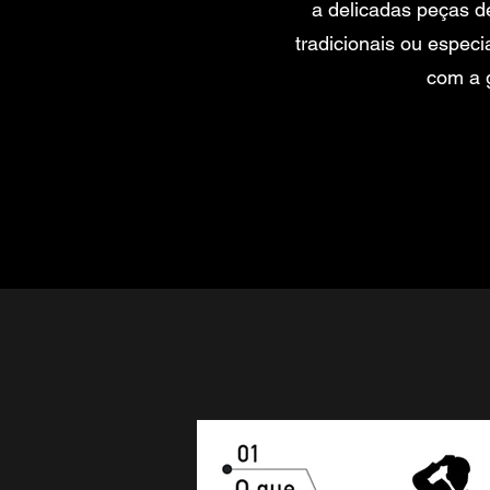
a delicadas peças de
tradicionais ou especi
com a 