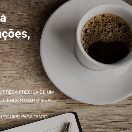
ra
ações,
MPRESA PRECISA DE UM
DE ENCONTRAR E SE A
 EQUIPE PARA TANTO.