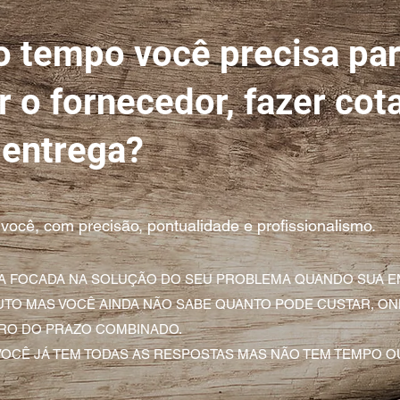
o tempo você precisa pa
 o fornecedor, fazer cot
 entrega?
você, com precisão, pontualidade e profissionalismo.
 FOCADA NA SOLUÇÃO DO SEU PROBLEMA QUANDO SUA E
TO MAS VOCÊ AINDA NÃO SABE QUANTO PODE CUSTAR, ON
RO DO PRAZO COMBINADO.
CÊ JÁ TEM TODAS AS RESPOSTAS MAS NÃO TEM TEMPO OU